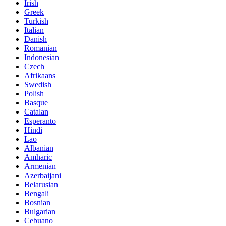
Irish
Greek
Turkish
Italian
Danish
Romanian
Indonesian
Czech
Afrikaans
Swedish
Polish
Basque
Catalan
Esperanto
Hindi
Lao
Albanian
Amharic
Armenian
Azerbaijani
Belarusian
Bengali
Bosnian
Bulgarian
Cebuano