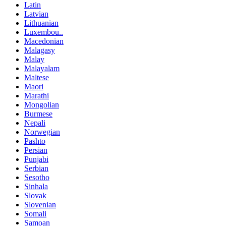
Latin
Latvian
Lithuanian
Luxembou..
Macedonian
Malagasy
Malay
Malayalam
Maltese
Maori
Marathi
Mongolian
Burmese
Nepali
Norwegian
Pashto
Persian
Punjabi
Serbian
Sesotho
Sinhala
Slovak
Slovenian
Somali
Samoan