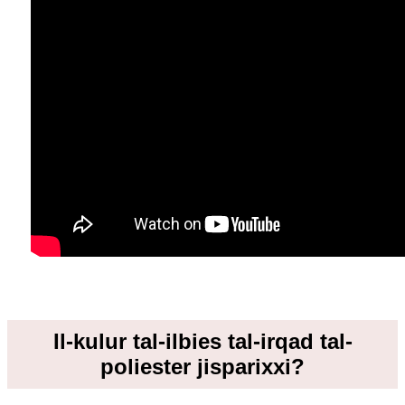
Il-kulur tal-ilbies tal-irqad tal-
poliester jisparixxi?