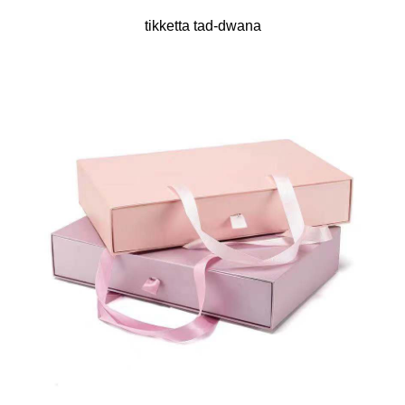
tikketta tad-dwana