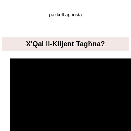
pakkett apposta
X'Qal il-Klijent Tagħna?