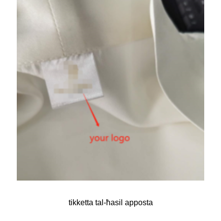
tikketta tal-ħasil apposta