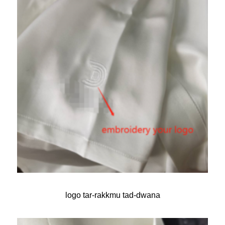
logo tar-rakkmu tad-dwana