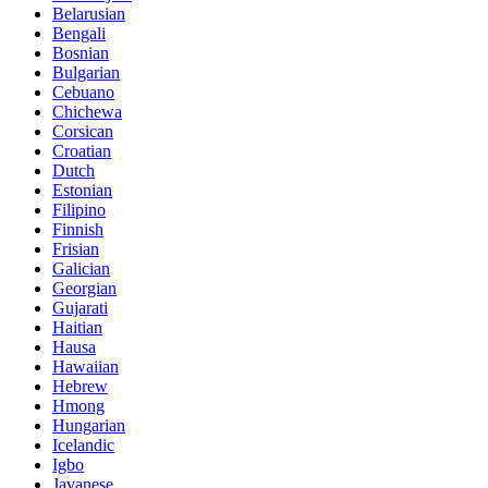
Belarusian
Bengali
Bosnian
Bulgarian
Cebuano
Chichewa
Corsican
Croatian
Dutch
Estonian
Filipino
Finnish
Frisian
Galician
Georgian
Gujarati
Haitian
Hausa
Hawaiian
Hebrew
Hmong
Hungarian
Icelandic
Igbo
Javanese