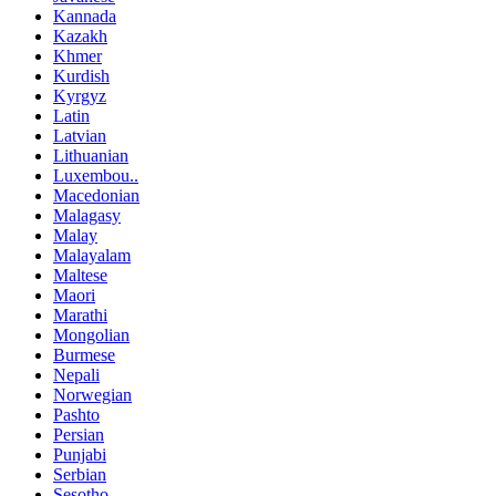
Kannada
Kazakh
Khmer
Kurdish
Kyrgyz
Latin
Latvian
Lithuanian
Luxembou..
Macedonian
Malagasy
Malay
Malayalam
Maltese
Maori
Marathi
Mongolian
Burmese
Nepali
Norwegian
Pashto
Persian
Punjabi
Serbian
Sesotho