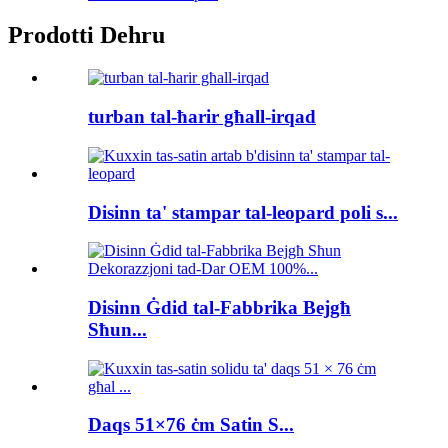
Prodotti Dehru
turban tal-ħarir għall-irqad
Disinn ta' stampar tal-leopard poli s...
Disinn Ġdid tal-Fabbrika Bejgħ
Sħun...
Daqs 51×76 ċm Satin S...