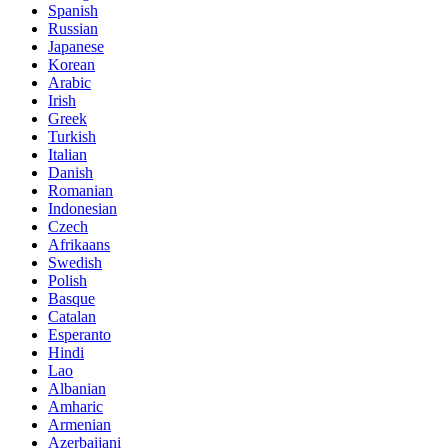
Spanish
Russian
Japanese
Korean
Arabic
Irish
Greek
Turkish
Italian
Danish
Romanian
Indonesian
Czech
Afrikaans
Swedish
Polish
Basque
Catalan
Esperanto
Hindi
Lao
Albanian
Amharic
Armenian
Azerbaijani