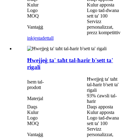
Kulur
Kulur apposta
Logo
Logo tad-dwana
MOQ
sett ta' 100
Servizz
Vantaġġ
personalizzat,
prezz kompetittiv
inkjesta
dettall
Ħwejjeġ ta' taħt tal-ħarir b'sett ta'
rigali
Ħwejjeġ ta' taħt
Isem tal-
tal-ħarir b'sett ta'
prodott
rigali
93% ċawsli tal-
Materjal
ħarir
Daqs
Daqs apposta
Kulur
Kulur apposta
Logo
Logo tad-dwana
MOQ
sett ta' 100
Servizz
Vantaġġ
personalizzat,