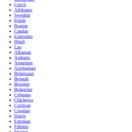
Czech
Afrikaans
Swedish
Polish
Basque
Catalan
Esperanto
Hindi
Lao
Albanian
Amharic
Armenian
Azerbaijani
Belarusian
Bengali
Bosnian
Bulgarian
Cebuano
Chichewa
Corsican
Croatian
Dutch
Estonian
Filipino
Finnish