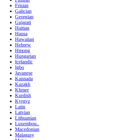
Frisian
Galician
Georgian
Gujarati
Haitian
Hausa
Hawaiian
Hebrew
Hmong
Hungarian
Icelandic
Igbo
Javanese
Kannada
Kazakh
Khmer
Kurdish
Kyrgyz
Latin
Latvian
Lithuanian
Luxembou..
Macedonian
Malagasy