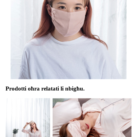
Prodotti oħra relatati li nbigħu.