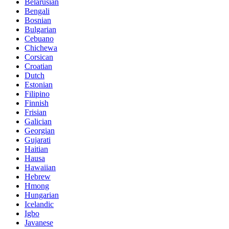
Belarusian
Bengali
Bosnian
Bulgarian
Cebuano
Chichewa
Corsican
Croatian
Dutch
Estonian
Filipino
Finnish
Frisian
Galician
Georgian
Gujarati
Haitian
Hausa
Hawaiian
Hebrew
Hmong
Hungarian
Icelandic
Igbo
Javanese