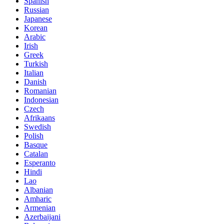
Spanish
Russian
Japanese
Korean
Arabic
Irish
Greek
Turkish
Italian
Danish
Romanian
Indonesian
Czech
Afrikaans
Swedish
Polish
Basque
Catalan
Esperanto
Hindi
Lao
Albanian
Amharic
Armenian
Azerbaijani