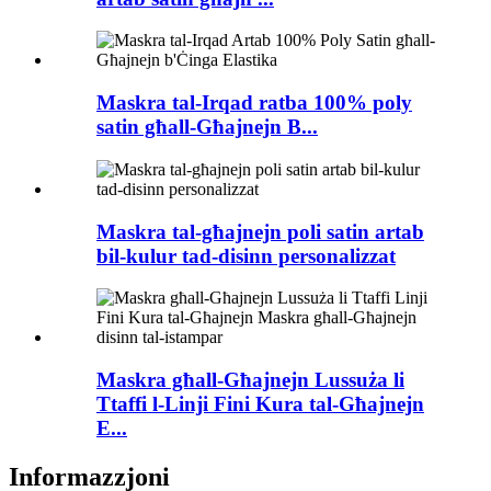
Maskra tal-Irqad ratba 100% poly
satin għall-Għajnejn B...
Maskra tal-għajnejn poli satin artab
bil-kulur tad-disinn personalizzat
Maskra għall-Għajnejn Lussuża li
Ttaffi l-Linji Fini Kura tal-Għajnejn
E...
Informazzjoni