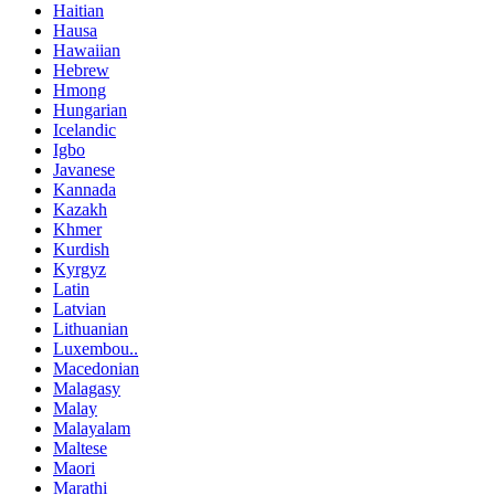
Haitian
Hausa
Hawaiian
Hebrew
Hmong
Hungarian
Icelandic
Igbo
Javanese
Kannada
Kazakh
Khmer
Kurdish
Kyrgyz
Latin
Latvian
Lithuanian
Luxembou..
Macedonian
Malagasy
Malay
Malayalam
Maltese
Maori
Marathi