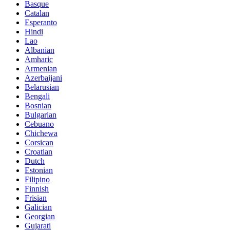
Basque
Catalan
Esperanto
Hindi
Lao
Albanian
Amharic
Armenian
Azerbaijani
Belarusian
Bengali
Bosnian
Bulgarian
Cebuano
Chichewa
Corsican
Croatian
Dutch
Estonian
Filipino
Finnish
Frisian
Galician
Georgian
Gujarati