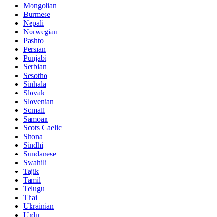
Mongolian
Burmese
Nepali
Norwegian
Pashto
Persian
Punjabi
Serbian
Sesotho
Sinhala
Slovak
Slovenian
Somali
Samoan
Scots Gaelic
Shona
Sindhi
Sundanese
Swahili
Tajik
Tamil
Telugu
Thai
Ukrainian
Urdu