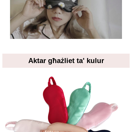
Aktar għażliet ta' kulur