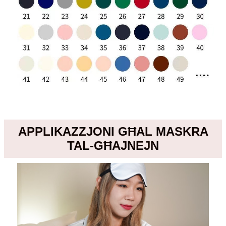
APPLIKAZZJONI GĦAL MASKRA
TAL-GĦAJNEJN