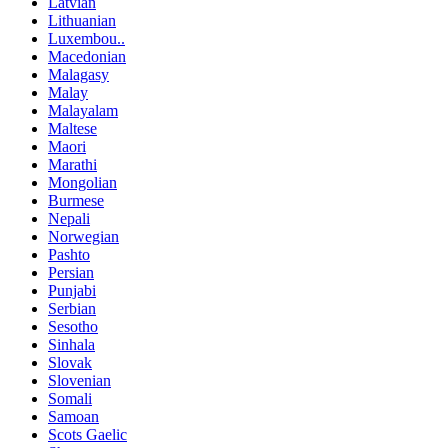
Latvian
Lithuanian
Luxembou..
Macedonian
Malagasy
Malay
Malayalam
Maltese
Maori
Marathi
Mongolian
Burmese
Nepali
Norwegian
Pashto
Persian
Punjabi
Serbian
Sesotho
Sinhala
Slovak
Slovenian
Somali
Samoan
Scots Gaelic