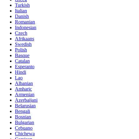
Turkish
Italian
Danish
Romanian
Indonesian
Czech
Afrikaans
Swedish
Polish
Basque
Catalan
Esperanto
Hindi
Lao
Albanian
Amharic
Armenian
Azerbaijani
Belarusian
Bengali
Bosnian
Bulgarian
Cebuano
Chichewa