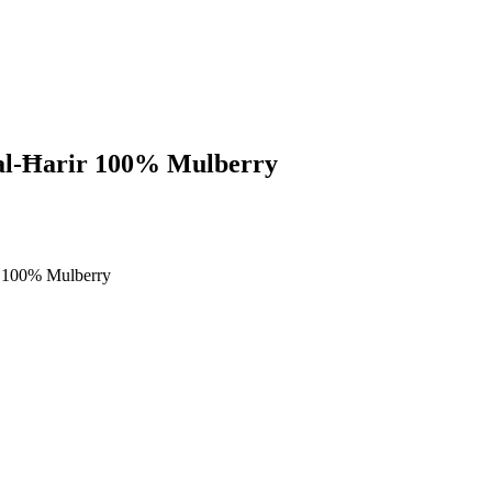
tal-Ħarir 100% Mulberry
ir 100% Mulberry