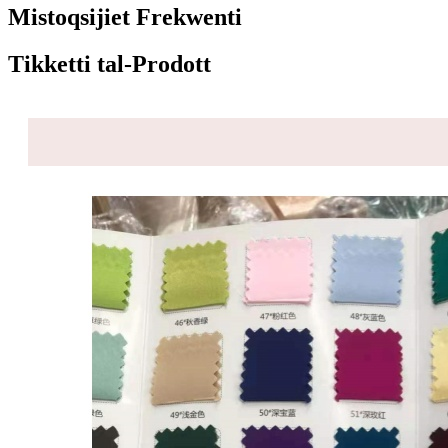
Mistoqsijiet Frekwenti
Tikketti tal-Prodott