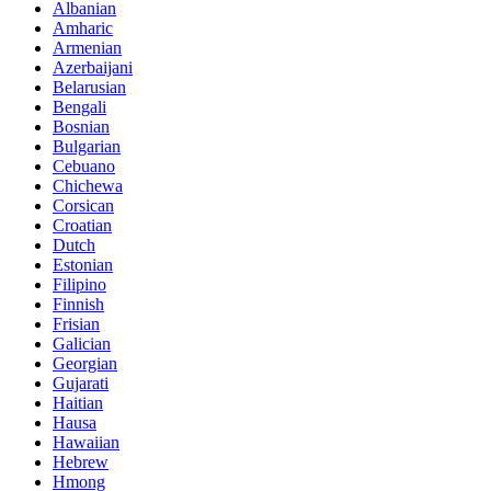
Albanian
Amharic
Armenian
Azerbaijani
Belarusian
Bengali
Bosnian
Bulgarian
Cebuano
Chichewa
Corsican
Croatian
Dutch
Estonian
Filipino
Finnish
Frisian
Galician
Georgian
Gujarati
Haitian
Hausa
Hawaiian
Hebrew
Hmong