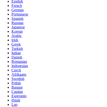
English
French
German
Portuguese
Spanish
Russian
Japanese
Korean
Arabic
Irish
Greek
Turkish
Italian
Danish
Romanian
Indonesian
Czech
Afrikaans
Swedish
Polish
Basque
Catalan
Esperanto
Hindi
Lao