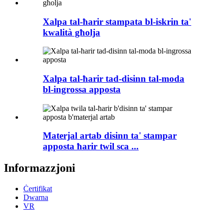
Xalpa tal-ħarir stampata bl-iskrin ta'
kwalità għolja
Xalpa tal-ħarir tad-disinn tal-moda
bl-ingrossa apposta
Materjal artab disinn ta' stampar
apposta ħarir twil sca ...
Informazzjoni
Ċertifikat
Dwarna
VR