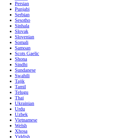
Persian
Punjabi
Serbian
Sesotho
Sinhala
Slovak
Slovenian
Somali
Samoan
Scots Gaelic
Shona
Sindhi
Sundanese
Swahili
Tajik
Tamil
Telugu
Thai
Ukrainian
Urdu
Uzbek
Vietnamese
Welsh
Xhosa
Yiddish