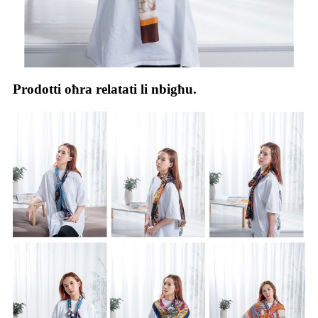
Prodotti oħra relatati li nbigħu.