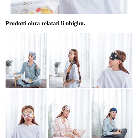
Prodotti oħra relatati li nbigħu.