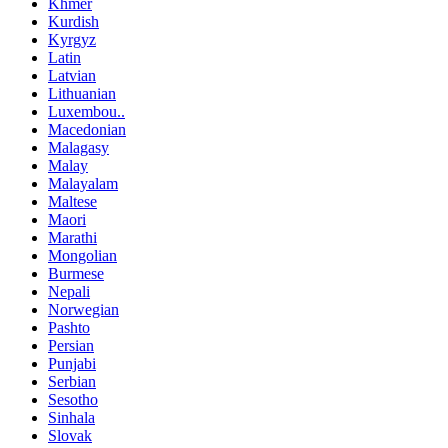
Khmer
Kurdish
Kyrgyz
Latin
Latvian
Lithuanian
Luxembou..
Macedonian
Malagasy
Malay
Malayalam
Maltese
Maori
Marathi
Mongolian
Burmese
Nepali
Norwegian
Pashto
Persian
Punjabi
Serbian
Sesotho
Sinhala
Slovak