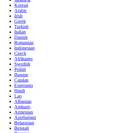
Korean
Arabic
Irish
Greek
Turkish
Italian
Danish
Romanian
Indonesian
Czech
Afrikaans
Swedish
Polish
Basque
Catalan
Esperanto
Hindi
Lao
Albanian
Amharic
Armenian
Azerbaijani
Belarusian
Bengali