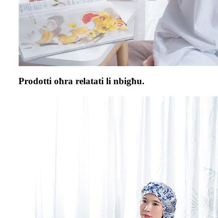
Prodotti oħra relatati li nbigħu.