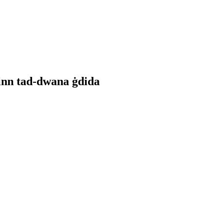
sinn tad-dwana ġdida