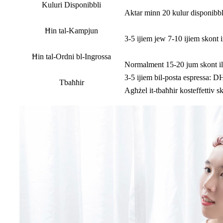
Kuluri Disponibbli
Aktar minn 20 kulur disponibbli,
Ħin tal-Kampjun
3-5 ijiem jew 7-10 ijiem skont i
Ħin tal-Ordni bl-Ingrossa
Normalment 15-20 jum skont il-
3-5 ijiem bil-posta espressa: 
Tbaħħir
Agħżel it-tbaħħir kosteffettiv sk