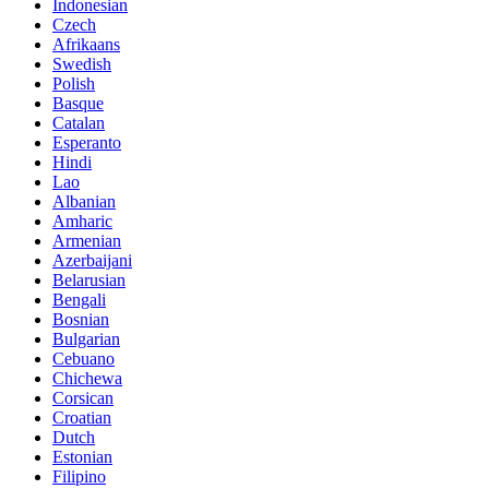
Indonesian
Czech
Afrikaans
Swedish
Polish
Basque
Catalan
Esperanto
Hindi
Lao
Albanian
Amharic
Armenian
Azerbaijani
Belarusian
Bengali
Bosnian
Bulgarian
Cebuano
Chichewa
Corsican
Croatian
Dutch
Estonian
Filipino