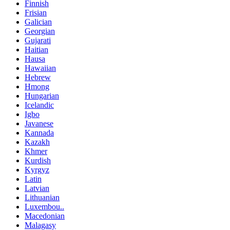
Finnish
Frisian
Galician
Georgian
Gujarati
Haitian
Hausa
Hawaiian
Hebrew
Hmong
Hungarian
Icelandic
Igbo
Javanese
Kannada
Kazakh
Khmer
Kurdish
Kyrgyz
Latin
Latvian
Lithuanian
Luxembou..
Macedonian
Malagasy