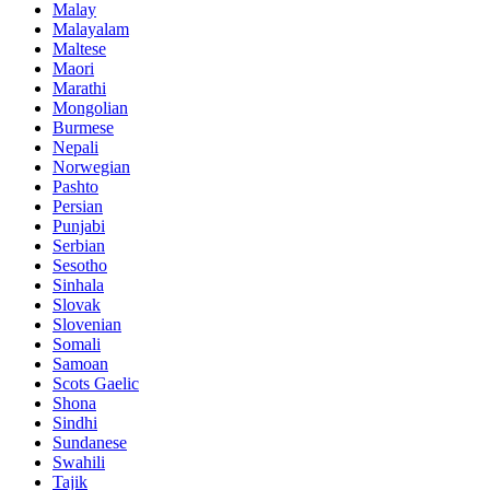
Malay
Malayalam
Maltese
Maori
Marathi
Mongolian
Burmese
Nepali
Norwegian
Pashto
Persian
Punjabi
Serbian
Sesotho
Sinhala
Slovak
Slovenian
Somali
Samoan
Scots Gaelic
Shona
Sindhi
Sundanese
Swahili
Tajik