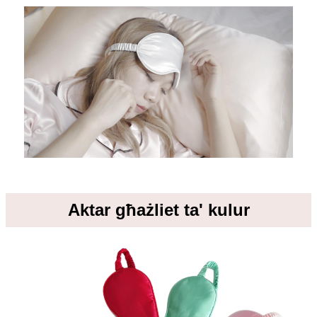
Aktar għażliet ta' kulur