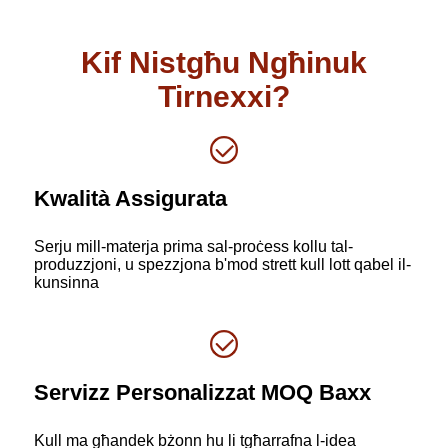
Kif Nistgħu Ngħinuk
Tirnexxi?
Kwalità Assigurata
Serju mill-materja prima sal-proċess kollu tal-
produzzjoni, u spezzjona b'mod strett kull lott qabel il-
kunsinna
Servizz Personalizzat MOQ Baxx
Kull ma għandek bżonn hu li tgħarrafna l-idea