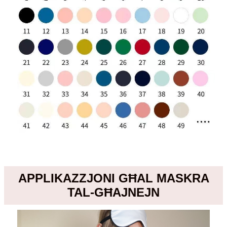
APPLIKAZZJONI GĦAL MASKRA
TAL-GĦAJNEJN