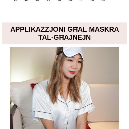
APPLIKAZZJONI GĦAL MASKRA
TAL-GĦAJNEJN