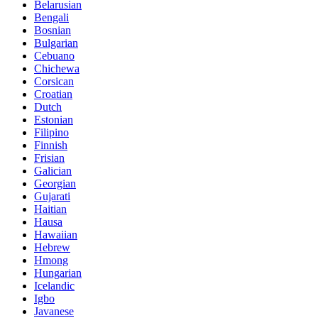
Belarusian
Bengali
Bosnian
Bulgarian
Cebuano
Chichewa
Corsican
Croatian
Dutch
Estonian
Filipino
Finnish
Frisian
Galician
Georgian
Gujarati
Haitian
Hausa
Hawaiian
Hebrew
Hmong
Hungarian
Icelandic
Igbo
Javanese