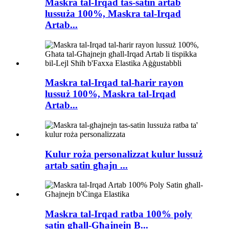
Maskra tal-Irqad tas-satin artab
lussuża 100%, Maskra tal-Irqad
Artab...
Maskra tal-Irqad tal-ħarir rayon
lussuż 100%, Maskra tal-Irqad
Artab...
Kulur roża personalizzat kulur lussuż
artab satin għajn ...
Maskra tal-Irqad ratba 100% poly
satin għall-Għajnejn B...