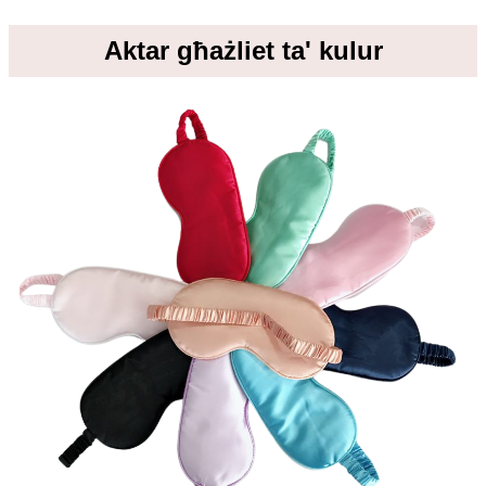
Aktar għażliet ta' kulur