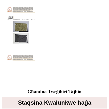
Għandna Tweġibiet Tajbin
Staqsina Kwalunkwe ħaġa