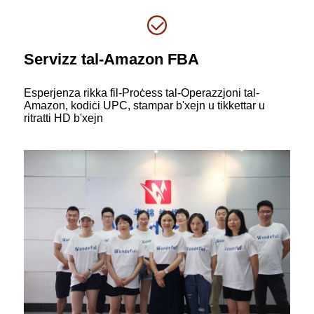
Servizz tal-Amazon FBA
Esperjenza rikka fil-Proċess tal-Operazzjoni tal-
Amazon, kodiċi UPC, stampar b'xejn u tikkettar u
ritratti HD b'xejn