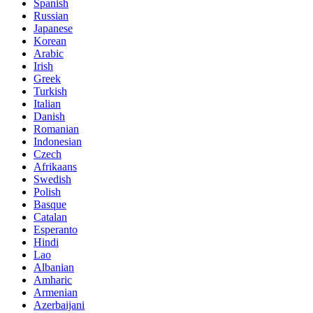
Spanish
Russian
Japanese
Korean
Arabic
Irish
Greek
Turkish
Italian
Danish
Romanian
Indonesian
Czech
Afrikaans
Swedish
Polish
Basque
Catalan
Esperanto
Hindi
Lao
Albanian
Amharic
Armenian
Azerbaijani